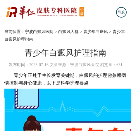
导航
当前位置：
宁波白癜风医院
>
白癜风人群
>
青少年白癜风
>
青少年
白癜风护理指南​
青少年白癜风护理指南​
发布时间：2025-07-16
文章来源：宁波白癜风医院
浏览量：651
青少年正处于生长发育关键期，白癜风的护理需兼顾病
情控制与身心健康，以下是科学护理要点：​