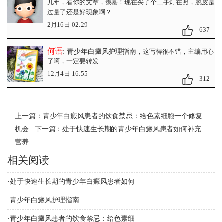
几年，看你的文章，羡慕！现在买了个二手灯在照，脱皮是
过量了还是好现象啊？
2月16日 02:29
637
何语
: 青少年白癜风护理指南​
，这写得很不错，主编用心
了啊，一定要转发
12月4日 16:55
312
上一篇：
青少年白癜风患者的饮食禁忌：给色素细胞一个修复
机会
下一篇：
处于快速生长期的青少年白癜风患者如何补充
营养
相关阅读
·
处于快速生长期的青少年白癜风患者如何
·
青少年白癜风护理指南​
·
青少年白癜风患者的饮食禁忌：给色素细