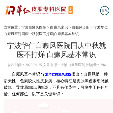
导航
当前位置：
宁波白癜风医院
>
白癜风常识
>
白癜风诊断
>
宁波华仁
白癜风医院国庆中秋就医不打烊|白癜风基本常识
宁波华仁白癜风医院国庆中秋就
医不打烊|白癜风基本常识
发布时间：2025-09-25
文章来源：宁波白癜风医院
浏览量：794
白癜风基本常识?
指出：白癜风是一种
宁波华仁白癜风医院
后天性、色素脱失性皮肤病，核心特征是皮肤黑色素细胞被
破坏，导致局部出现白斑，不具有传染性，可发生于任何年
龄、任何部位，以下是关键常识：