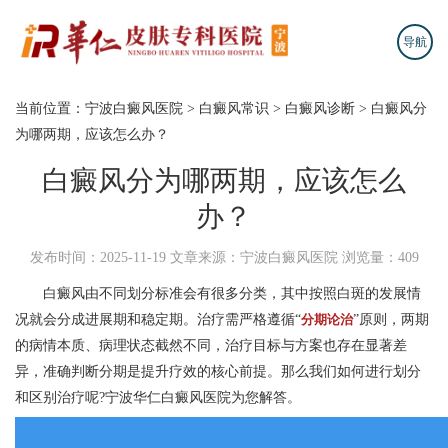
导航
当前位置：
宁波白癜风医院
>
白癜风常识
>
白癜风诊断
>
白癜风分
为哪两期，应该怎么办？
白癜风分为哪两期，应该怎么
办？
发布时间：2025-11-19
文章来源：宁波白癜风医院
浏览量：409
白癜风由不同划分标准会有很多分类，其中按照白斑的发展情
况就会分成进展期和稳定期。治疗需严格遵循“
分期论治
”原则，两期
的病情本质、病理状态截然不同，治疗目标与方案也存在显著差
异，准确判断分期是提升疗效的核心前提。那么我们如何进行划分
和区别治疗呢?
宁波华仁白癜风医院
为您解答。