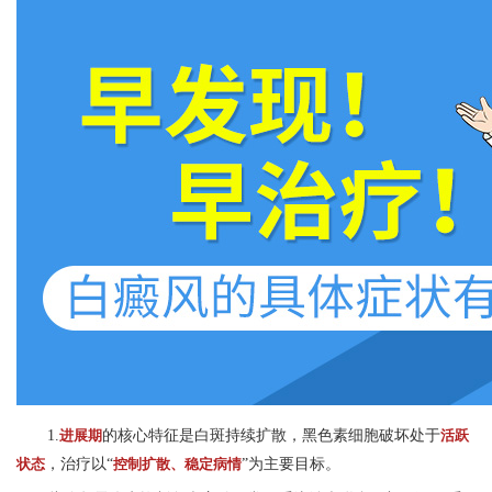
1.
进展期
的核心特征是白斑持续扩散，黑色素细胞破坏处于
活跃
状态
，治疗以“
控制扩散、稳定病情
”为主要目标。